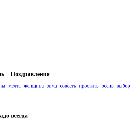
нь
Поздравления
ны
мечта
женщина
зима
совесть
простить
осень
выбор
до всегда