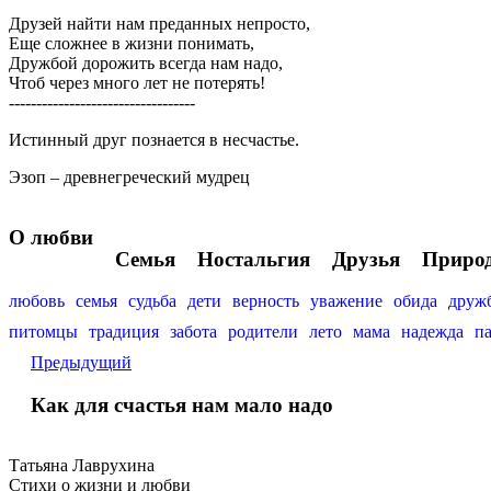
Друзей найти нам преданных непросто,
Еще сложнее в жизни понимать,
Дружбой дорожить всегда нам надо,
Чтоб через много лет не потерять!
----------------------------------
Истинный друг познается в несчастье.
Эзоп – древнегреческий мудрец
О любви
Семья
Ностальгия
Друзья
Приро
любовь
семья
судьба
дети
верность
уважение
обида
друж
питомцы
традиция
забота
родители
лето
мама
надежда
п
Предыдущий
Как для счастья нам мало надо
Татьяна Лаврухина
Стихи о жизни и любви