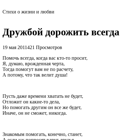
Стихи о жизни и любви
Дружбой дорожить всегда
19 мая 2011
421 Просмотров
Помочь всегда, когда вас кто-то просит,
Я, думаю, врожденная черта,
Тогда помогут вам не по расчету,
А потому, что так велит душа!
Пусть даже времени хватать не будет,
Отложит он какие-то дела,
Но помогать другим он все же будет,
Иначе, он не сможет, никогда.
Знакомым помогать, конечно, станет,
А если уж попросят вдруг друзья,