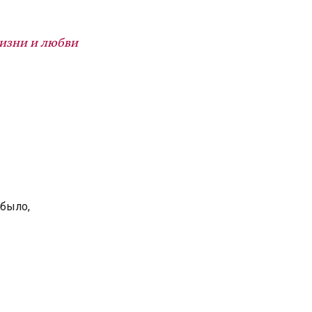
изни и любви
 было,