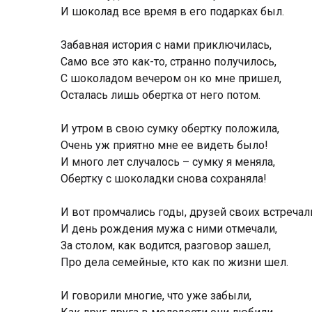
И шоколад все время в его подарках был.
Забавная история с нами приключилась,
Само все это как-то, странно получилось,
С шоколадом вечером он ко мне пришел,
Осталась лишь обертка от него потом.
И утром в свою сумку обертку положила,
Очень уж приятно мне ее видеть было!
И много лет случалось – сумку я меняла,
Обертку с шоколадки снова сохраняла!
И вот промчались годы, друзей своих встречал
И день рождения мужа с ними отмечали,
За столом, как водится, разговор зашел,
Про дела семейные, кто как по жизни шел.
И говорили многие, что уже забыли,