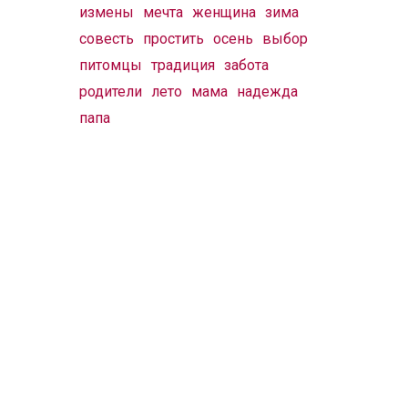
измены
мечта
женщина
зима
совесть
простить
осень
выбор
питомцы
традиция
забота
родители
лето
мама
надежда
папа